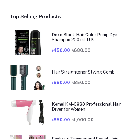
Top Selling Products
Dexe Black Hair Color Pump Dye
Shampoo 200 ml. U K
৳450.00
৳680.00
Hair Straightener Styling Comb
৳660.00
৳850.00
Kemei KM-6830 Professional Hair
Dryer for Women
৳850.00
৳1,000.00
Eyebrow Trimmer and Facial Hair