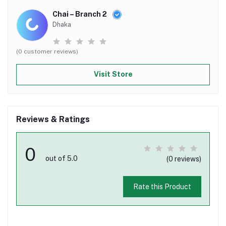
Chai – Branch 2
Dhaka
(0 customer reviews)
Visit Store
Reviews & Ratings
0
out of 5.0
(0 reviews)
Rate this Product