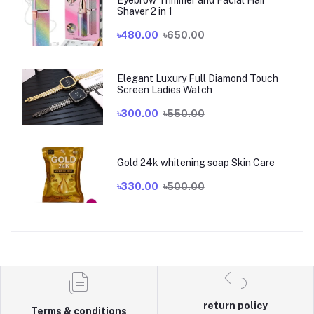
Shaver 2 in 1
৳480.00
৳650.00
Elegant Luxury Full Diamond Touch
Screen Ladies Watch
৳300.00
৳550.00
Gold 24k whitening soap Skin Care
৳330.00
৳500.00
return policy
Terms & conditions