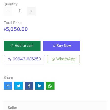
Quantity
Total Price
৳5,050.00
Add to cart
Buy Now
09643-626250
WhatsApp
Share
Seller