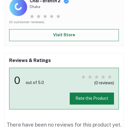
Chai – Branch 2
Dhaka
(0 customer reviews)
Visit Store
Reviews & Ratings
0
out of 5.0
(0 reviews)
Rate this Product
There have been no reviews for this product yet.