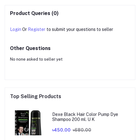
Product Queries (0)
Login
Or
Register
to submit your questions to seller
Other Questions
No none asked to seller yet
Top Selling Products
Dexe Black Hair Color Pump Dye
Shampoo 200 ml. U K
৳450.00
৳680.00