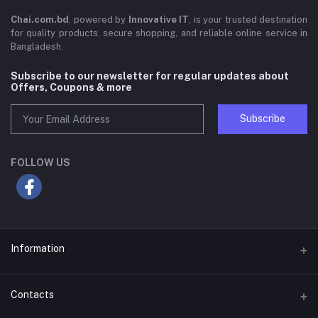
Chai.com.bd
, powered by
Innovative IT
, is your trusted destination
for quality products, secure shopping, and reliable online service in
Bangladesh.
Subscribe to our newsletter for regular updates about
Offers, Coupons & more
Subscribe
FOLLOW US
Information
About Us
Contacts
Terms & Conditions