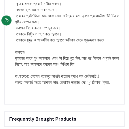
কুচকে যাওয়া ত্বক টান টান করবে।
বয়সের ছাপ কমাবে দারুন ভাবে।
ত্বকের প্রতিদিনের জমে থাকা ময়লা পরিস্কার করে ত্বকে প্রয়োজনীয় ভিটামিন ও
পুষ্টির যোগান দেয়।
চোখের নিচের কালো দাগ দূর করে।
ত্বককে নিখুঁত ও মসৃণ করে তুলবে।
ত্বককে সুন্দর ও আকর্ষণীয় করে তুলতে ক্ষতিকর থেকে পুনরুদ্ধার করবে।
ব্যবহারঃ
ঘুমানোর আগে মুখ ভালভাবে সোপ টা দিয়ে ধুয়ে নিন, তার পর স্কিনে এপ্লাই করুন
সিরাম, আর ভালভাবে ত্বকের সাথে মিশিয়ে দিন।
বাংলাদেশের যেকোন প্রান্তে আপনি পাচ্ছেন ক্যাশ অন ডেলিভারি..!
অর্ডার কনফার্ম করতে আপনার নাম, মোবাইল নাম্বার এবং পূর্ণ ঠিকানা প্লিজ,
Frequently Brought Products