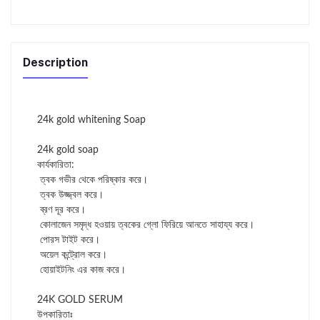
Description
24k gold whitening Soap
24k gold soap
কার্যকারিতা:
ত্বক গভীর থেকে পরিষ্কার করে।
ত্বক উজ্জ্বল করে।
ব্রণ দূর করে।
কোলাজেন সমৃদ্ধ হওয়ায় ত্বকের গ্লো ফিরিয়ে আনতে সাহায্য করে।
পোরস টাইট করে।
অয়েল কন্ট্রোল করে।
হোয়াইটনিং এর কাজ করে।
24K GOLD SERUM
উপকারিতাঃ