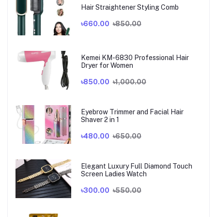
Hair Straightener Styling Comb
৳660.00
৳850.00
Kemei KM-6830 Professional Hair
Dryer for Women
৳850.00
৳1,000.00
Eyebrow Trimmer and Facial Hair
Shaver 2 in 1
৳480.00
৳650.00
Elegant Luxury Full Diamond Touch
Screen Ladies Watch
৳300.00
৳550.00