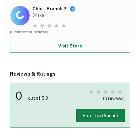
Chai – Branch 2
Dhaka
(0 customer reviews)
Visit Store
Reviews & Ratings
0
out of 5.0
(0 reviews)
Rate this Product