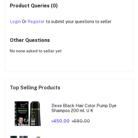
Product Queries (0)
Login
Or
Register
to submit your questions to seller
Other Questions
No none asked to seller yet
Top Selling Products
Dexe Black Hair Color Pump Dye
Shampoo 200 ml. U K
৳450.00
৳680.00