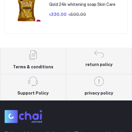
Gold 24k whitening soap Skin Care
৳330.00
৳500.00
return policy
Terms & conditions
Support Policy
privacy policy