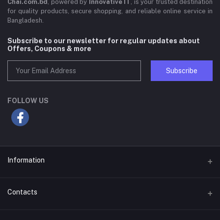
Chai.com.bd
, powered by
Innovative IT
, is your trusted destination
for quality products, secure shopping, and reliable online service in
Bangladesh.
Subscribe to our newsletter for regular updates about
Offers, Coupons & more
Subscribe
FOLLOW US
Information
About Us
Contacts
Terms & Conditions