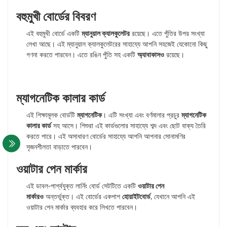
বহুমুখী বোর্ডের বিবরণ
এই বহুমুখী বোর্ডে একটি
ম্যানুয়াল ক্যালকুলেটর
রয়েছে। এতে পুঁতির উপর সংখ্যা
লেখা আছে। এই ম্যানুয়াল ক্যালকুলেটরের সাহায্যে আপনি সহজেই যেকোনো কিছু
গণনা করতে পারবেন। এতে রঙিন পুঁতি সহ একটি
অ্যাবাকাসও
রয়েছে।
ম্যাগনেটিক কালার কার্ড
এই শিক্ষামূলক বোর্ডটি
ম্যাগনেটিক
। এটি সংখ্যা এবং বর্ণমালার প্রচুর
ম্যাগনেটিক
কালার কার্ড
সহ আসে। শিশুরা এই কার্ডগুলোর সাহায্যে শব্দ এবং ছোট বাক্য তৈরি
করতে পারে। এই অসাধারণ বোর্ডের সাহায্যে আপনি আপনার সোনামণির
সৃজনশীলতা বাড়াতে পারবেন।
ওয়াটার পেন মার্কার
এই ডাবল-পার্শ্বযুক্ত লার্নিং বোর্ড সেটটিতে একটি
ওয়াটার পেন
মার্কারও
অন্তর্ভুক্ত। এই বোর্ডের একপাশ
হোয়াইটবোর্ড
, যেখানে আপনি এই
ওয়াটার পেন মার্কার ব্যবহার করে লিখতে পারবেন।