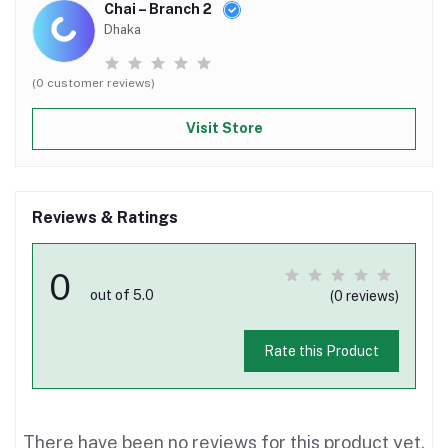
Chai – Branch 2
Dhaka
(0 customer reviews)
Visit Store
Reviews & Ratings
0
out of 5.0
(0 reviews)
Rate this Product
There have been no reviews for this product yet.