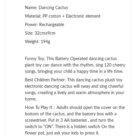
Name: Dancing Cactus
Material: PP cotton + Electronic element
Power: Rechargeable
Size: 32cmx9cm
Weight: 194g
Funny Toy: This Battery Operated dancing cactus
plant toy can dance with the rhythm, sing 120 cheery
songs, bringing your child a happy time in a life time.
Best Children Partner: This dancing cactus plush toy
electronic dancing cactus will sway and sing cheerful
songs, creating a lively and warm atmosphere in your
home.
How To Play It：Adults should open the cover on the
bottom of the cactus, and the battery box with a
screwdriver. Put in 3 AA batteries , and turn the
switch to “ON”. There is a hidden switch On the
flower pot, just ask your kids to press it.