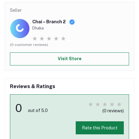
Seller
Chai – Branch 2
Dhaka
(0 customer reviews)
Visit Store
Reviews & Ratings
0
out of 5.0
(0 reviews)
Rate this Product