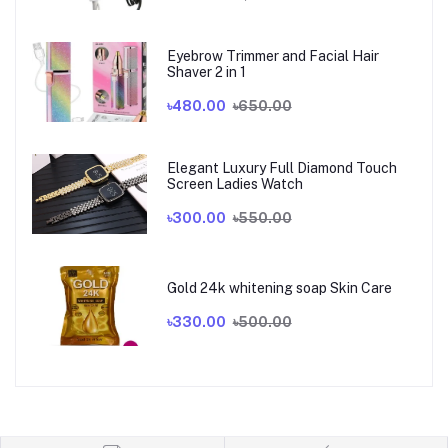
Eyebrow Trimmer and Facial Hair
Shaver 2 in 1
৳480.00
৳650.00
Elegant Luxury Full Diamond Touch
Screen Ladies Watch
৳300.00
৳550.00
Gold 24k whitening soap Skin Care
৳330.00
৳500.00