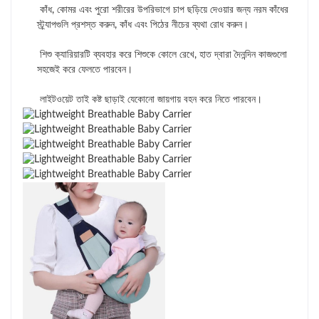
কাঁধ, কোমর এবং পুরো শরীরের উপরিভাগে চাপ ছড়িয়ে দেওয়ার জন্য নরম কাঁধের
স্ট্র্যাপগুলি প্রশস্ত করুন, কাঁধ এবং পিঠের নীচের ব্যথা রোধ করুন।
শিশু ক্যারিয়ারটি ব্যবহার করে শিশুকে কোলে রেখে, হাত দ্বারা দৈনন্দিন কাজগুলো
সহজেই করে ফেলতে পারবেন।
লাইটওয়েট তাই কষ্ট ছাড়াই যেকোনো জায়গায় বহন করে নিতে পারবেন।