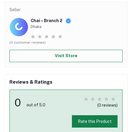
Seller
Chai – Branch 2
Dhaka
(0 customer reviews)
Visit Store
Reviews & Ratings
0
out of 5.0
(0 reviews)
Rate this Product